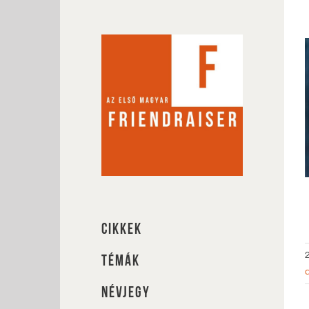
Kihagyás
CIKKEK
TÉMÁK
NÉVJEGY