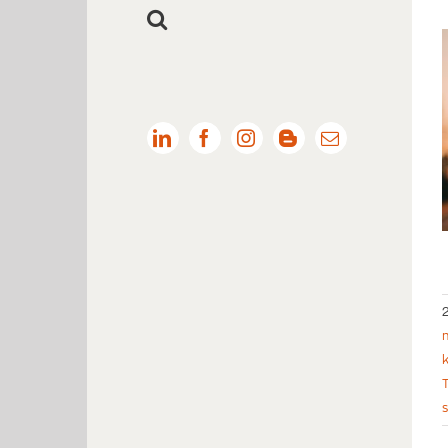
LinkedIn
Facebook
Instagram
Blogger
Email: