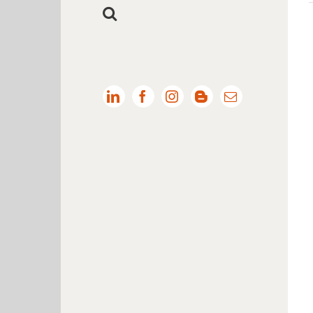
LinkedIn
Facebook
Instagram
Blogger
Email: