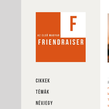
Kihagyás
CIKKEK
TÉMÁK
NÉVJEGY