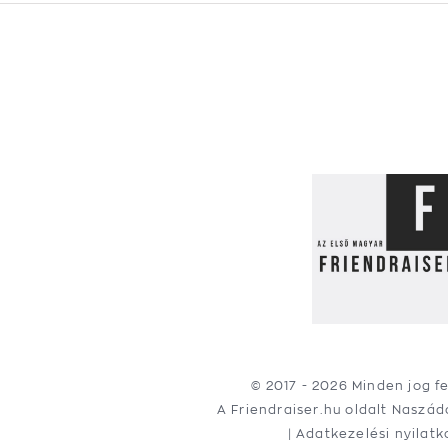
© 2017 -
2026 Minden jog f
A Friendraiser.hu oldalt
Naszád
|
Adatkezelési nyilatk