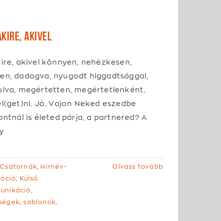
kire, akivel
ire, akivel könnyen, nehézkesen,
en, dadogva, nyugodt higgadtsággal,
ulva, megértetten, megértetlenként,
l(get)ni. Jó. Vajon Neked eszedbe
ontnál is életed párja, a partnered? A
y
 Csatornák
,
Hírnév-
Olvass tovább
káció
,
Külső
unikáció
,
ségek
,
sablonok
,