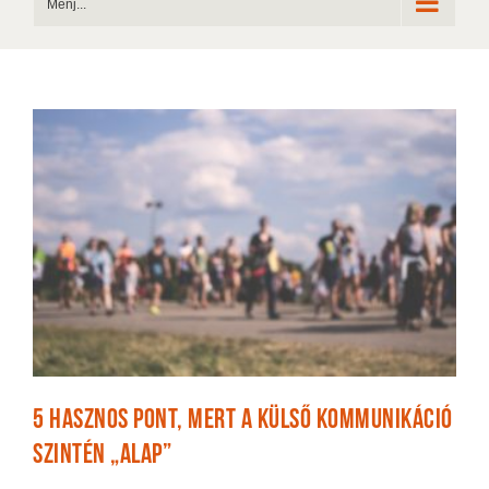
Menj...
5 hasznos pont, mert a külső kommunikáció
szintén „alap”