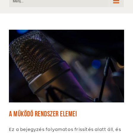
Menj...
A működő rendszer elemei
Ez a bejegyzés folyamatos frissítés alatt áll, és