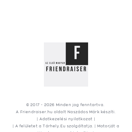
© 2017 -
2026 Minden jog fenntartva.
A Friendraiser.hu oldalt
Naszádos Márk
készíti.
|
Adatkezelési nyilatkozat
|
| A felületet a
Tárhely.Eu
szolgáltatja. | Motorját a