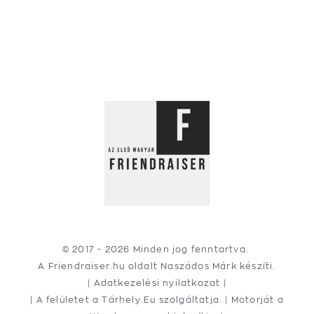
© 2017 -
2026 Minden jog fenntartva.
A Friendraiser.hu oldalt
Naszádos Márk
készíti.
|
Adatkezelési nyilatkozat
|
| A felületet a
Tárhely.Eu
szolgáltatja. | Motorját a