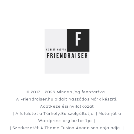
© 2017 -
2026 Minden jog fenntartva.
A Friendraiser.hu oldalt
Naszádos Márk
készíti.
|
Adatkezelési nyilatkozat
|
| A felületet a
Tárhely.Eu
szolgáltatja. | Motorját a
Wordpress.org
biztosítja. |
| Szerkezetét A
Theme Fusion
Avada sablonja adja. |