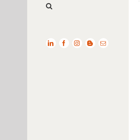
LinkedIn
Facebook
Instagram
Blogger
Email: