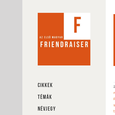
Kihagyás
CIKKEK
TÉMÁK
NÉVJEGY