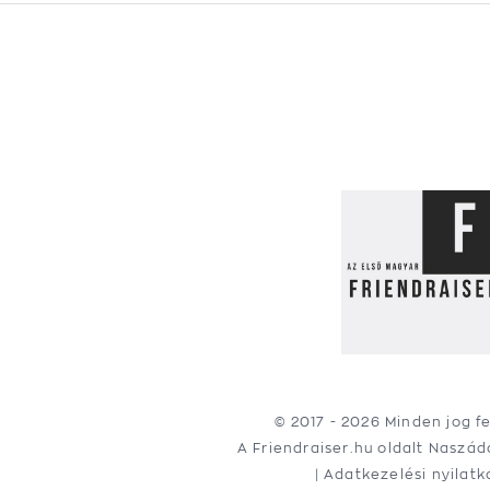
© 2017 -
2026 Minden jog f
A Friendraiser.hu oldalt
Naszád
|
Adatkezelési nyilatk