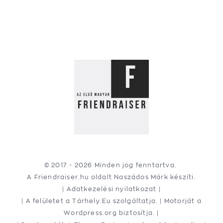
© 2017 -
2026 Minden jog fenntartva.
A Friendraiser.hu oldalt
Naszádos Márk
készíti.
|
Adatkezelési nyilatkozat
|
| A felületet a
Tárhely.Eu
szolgáltatja. | Motorját a
Wordpress.org
biztosítja. |