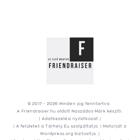
© 2017 -
2026 Minden jog fenntartva.
A Friendraiser.hu oldalt
Naszádos Márk
készíti.
|
Adatkezelési nyilatkozat
|
| A felületet a
Tárhely.Eu
szolgáltatja. | Motorját a
Wordpress.org
biztosítja. |