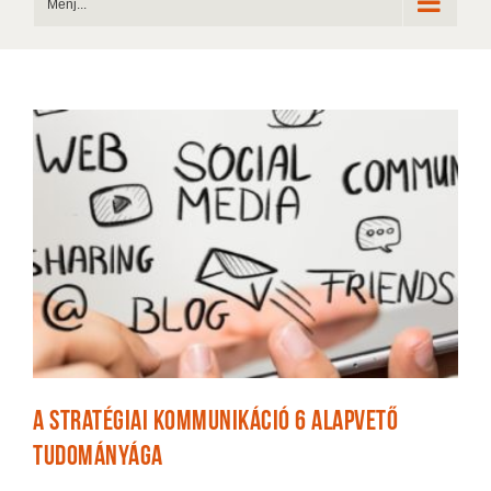
Menj...
A stratégiai kommunikáció 6 alapvető
tudományága