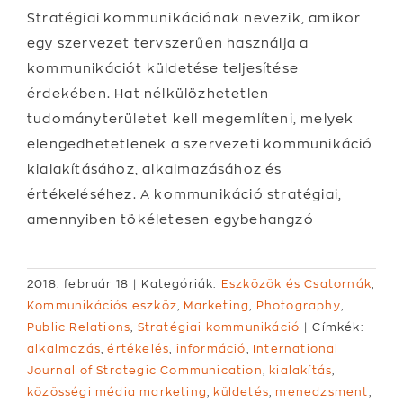
Stratégiai kommunikációnak nevezik, amikor
egy szervezet tervszerűen használja a
kommunikációt küldetése teljesítése
érdekében. Hat nélkülözhetetlen
tudományterületet kell megemlíteni, melyek
elengedhetetlenek a szervezeti kommunikáció
kialakításához, alkalmazásához és
értékeléséhez. A kommunikáció stratégiai,
amennyiben tökéletesen egybehangzó
2018. február 18
|
Kategóriák:
Eszközök és Csatornák
,
Kommunikációs eszköz
,
Marketing
,
Photography
,
Public Relations
,
Stratégiai kommunikáció
|
Címkék:
alkalmazás
,
értékelés
,
információ
,
International
Journal of Strategic Communication
,
kialakítás
,
közösségi média marketing
,
küldetés
,
menedzsment
,