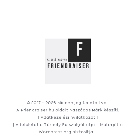
© 2017 -
2026 Minden jog fenntartva.
A Friendraiser.hu oldalt
Naszádos Márk
készíti.
|
Adatkezelési nyilatkozat
|
| A felületet a
Tárhely.Eu
szolgáltatja. | Motorját a
Wordpress.org
biztosítja. |