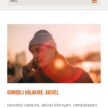
Menj...
Gondolj valakire, akivel
Gondolj valakire, akivel könnyen, nehézkesen,