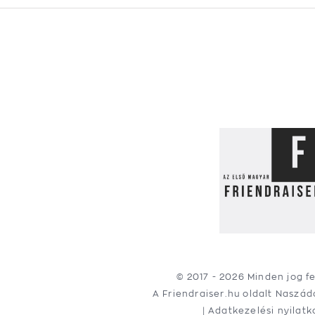
© 2017 -
2026 Minden jog f
A Friendraiser.hu oldalt
Naszád
|
Adatkezelési nyilatk