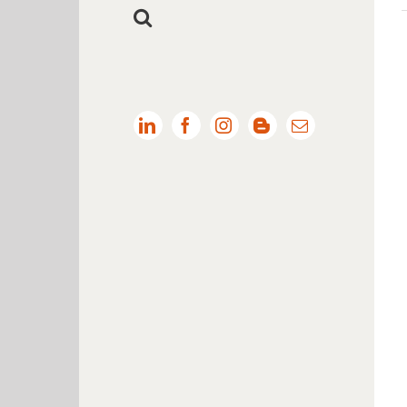
LinkedIn
Facebook
Instagram
Blogger
Email: