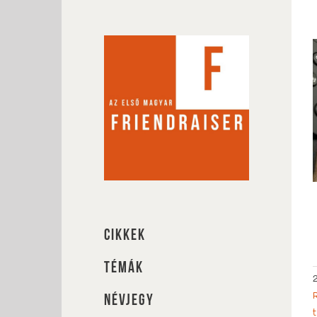
Kihagyás
CIKKEK
TÉMÁK
NÉVJEGY