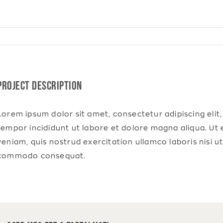
Project Description
Lorem ipsum dolor sit amet, consectetur adipiscing elit
tempor incididunt ut labore et dolore magna aliqua. Ut
veniam, quis nostrud exercitation ullamco laboris nisi ut
commodo consequat.