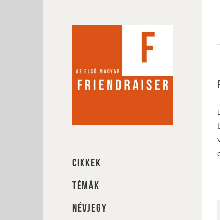
Kihagyás
CIKKEK
TÉMÁK
NÉVJEGY