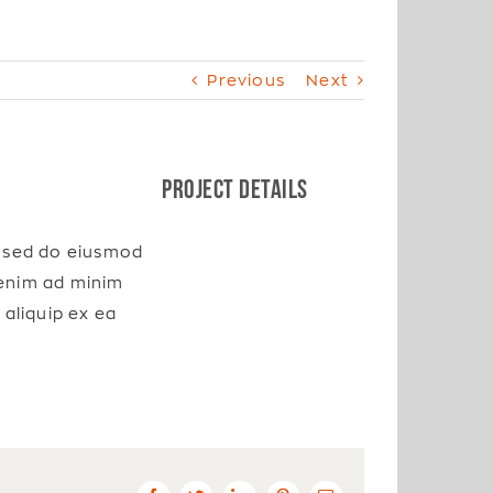
Previous
Next
Project Details
, sed do eiusmod
 enim ad minim
 aliquip ex ea