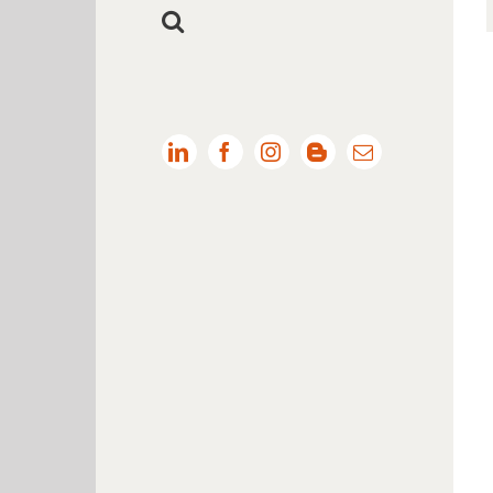
LinkedIn
Facebook
Instagram
Blogger
Email: