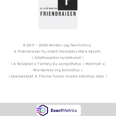
© 2017 -
2026 Minden jog fenntartva.
A Friendraiser.hu oldalt
Naszádos Márk
készíti.
|
Adatkezelési nyilatkozat
|
| A felületet a
Tárhely.Eu
szolgáltatja. | Motorját a
Wordpress.org
biztosítja. |
| Szerkezetét A
Theme Fusion
Avada sablonja adja. |