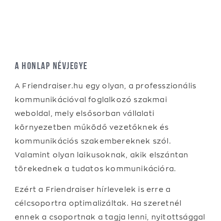
A honlap névjegye
A Friendraiser.hu egy olyan, a professzionális
kommunikációval foglalkozó szakmai
weboldal, mely elsősorban vállalati
környezetben működő vezetőknek és
kommunikációs szakembereknek szól.
Valamint olyan laikusoknak, akik elszántan
törekednek a tudatos kommunikációra.
Ezért a Friendraiser hírlevelek is erre a
célcsoportra optimalizáltak. Ha szeretnél
ennek a csoportnak a tagja lenni, nyitottsággal
várjuk jelentkezésedet.