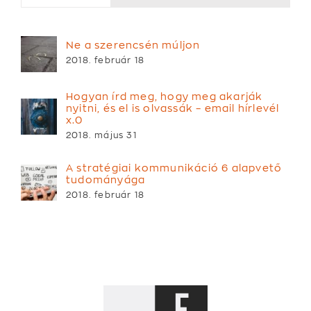
Ne a szerencsén múljon
2018. február 18
Hogyan írd meg, hogy meg akarják
nyitni, és el is olvassák – email hírlevél
x.0
2018. május 31
A stratégiai kommunikáció 6 alapvető
tudományága
2018. február 18