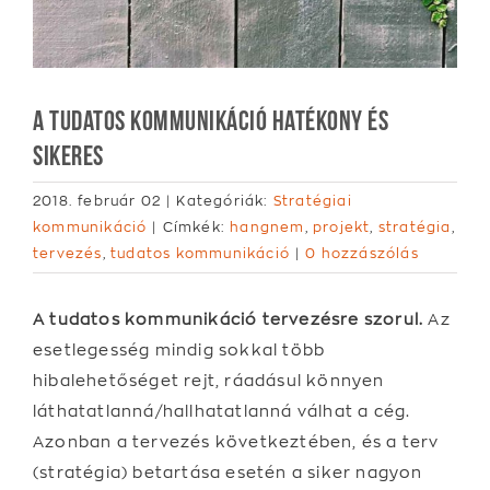
A tudatos kommunikáció hatékony és
sikeres
2018. február 02
|
Kategóriák:
Stratégiai
kommunikáció
|
Címkék:
hangnem
,
projekt
,
stratégia
,
tervezés
,
tudatos kommunikáció
|
0 hozzászólás
A tudatos kommunikáció tervezésre szorul.
Az
esetlegesség mindig sokkal több
hibalehetőséget rejt, ráadásul könnyen
láthatatlanná/hallhatatlanná válhat a cég.
Azonban a tervezés következtében, és a terv
(stratégia) betartása esetén a siker nagyon