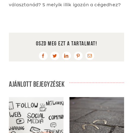
választanád? S melyik illik igazán a cégedhez?
Oszd meg ezt a tartalmat!
Facebook
Twitter
LinkedIn
Pinterest
Email:
Ajánlott bejegyzések