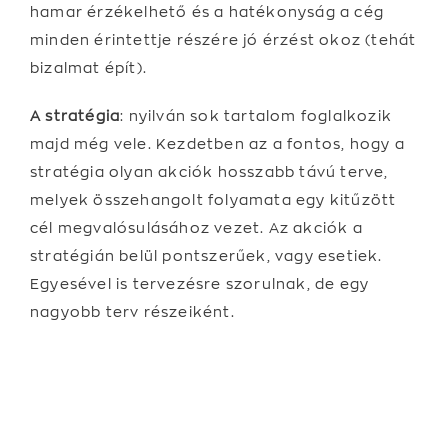
hamar érzékelhető és a hatékonyság a cég
minden érintettje részére jó érzést okoz (tehát
bizalmat épít).
A stratégia
: nyilván sok tartalom foglalkozik
majd még vele. Kezdetben az a fontos, hogy a
stratégia olyan akciók hosszabb távú terve,
melyek összehangolt folyamata egy kitűzött
cél megvalósulásához vezet. Az akciók a
stratégián belül pontszerűek, vagy esetiek.
Egyesével is tervezésre szorulnak, de egy
nagyobb terv részeiként.