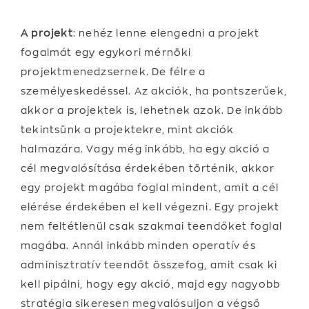
A projekt
: nehéz lenne elengedni a projekt
fogalmát egy egykori mérnöki
projektmenedzsernek. De félre a
személyeskedéssel. Az akciók, ha pontszerűek,
akkor a projektek is, lehetnek azok. De inkább
tekintsünk a projektekre, mint akciók
halmazára. Vagy még inkább, ha egy akció a
cél megvalósítása érdekében történik, akkor
egy projekt magába foglal mindent, amit a cél
elérése érdekében el kell végezni. Egy projekt
nem feltétlenül csak szakmai teendőket foglal
magába. Annál inkább minden operatív és
adminisztratív teendőt összefog, amit csak ki
kell pipálni, hogy egy akció, majd egy nagyobb
stratégia sikeresen megvalósuljon a végső