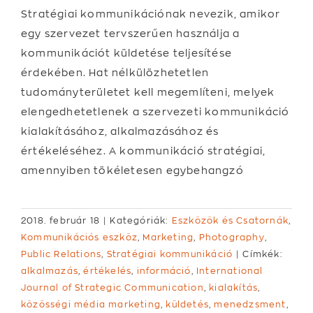
Stratégiai kommunikációnak nevezik, amikor
egy szervezet tervszerűen használja a
kommunikációt küldetése teljesítése
érdekében. Hat nélkülözhetetlen
tudományterületet kell megemlíteni, melyek
elengedhetetlenek a szervezeti kommunikáció
kialakításához, alkalmazásához és
értékeléséhez. A kommunikáció stratégiai,
amennyiben tökéletesen egybehangzó
2018. február 18
|
Kategóriák:
Eszközök és Csatornák
,
Kommunikációs eszköz
,
Marketing
,
Photography
,
Public Relations
,
Stratégiai kommunikáció
|
Címkék:
alkalmazás
,
értékelés
,
információ
,
International
Journal of Strategic Communication
,
kialakítás
,
közösségi média marketing
,
küldetés
,
menedzsment
,