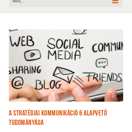
Menj...
A stratégiai kommunikáció 6 alapvető
tudományága